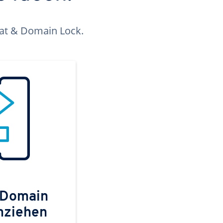
kat & Domain Lock.
 Domain
mziehen