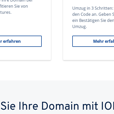
e Ihre Domain bei
itieren Sie von
Umzug in 3 Schritten:
tures.
den Code an. Geben S
ein Bestätigen Sie d
Umzug.
r erfahren
Mehr erfa
 Sie Ihre Domain mit IO