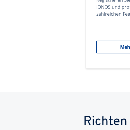
Registrieren Si
IONOS und prof
zahlreichen Fea
Meh
Richten