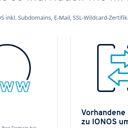
inkl. Subdomains, E-Mail, SSL-Wildcard-Zertifi
Vorhandene
zu IONOS u