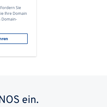
 Fordern Sie
ie Ihre Domain
en Domain-
hren
NOS ein.