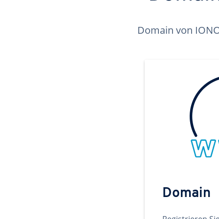
Domain von IONOS 
Domain