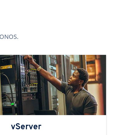
 IONOS.
vServer