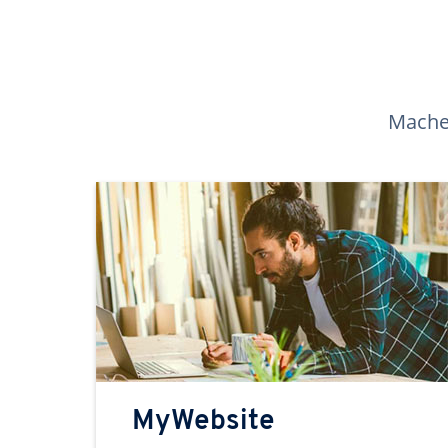
Machen
MyWebsite