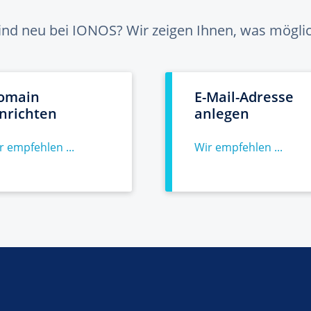
sind neu bei IONOS? Wir zeigen Ihnen, was möglich
omain
E-Mail-Adresse
inrichten
anlegen
r empfehlen ...
Wir empfehlen ...